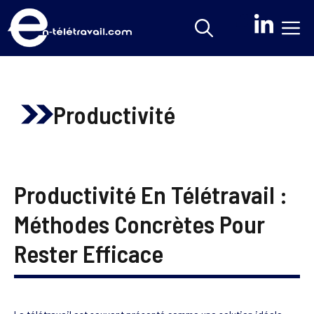
Aller
M
au
contenu
Productivité
Productivité En Télétravail :
Méthodes Concrètes Pour
Rester Efficace