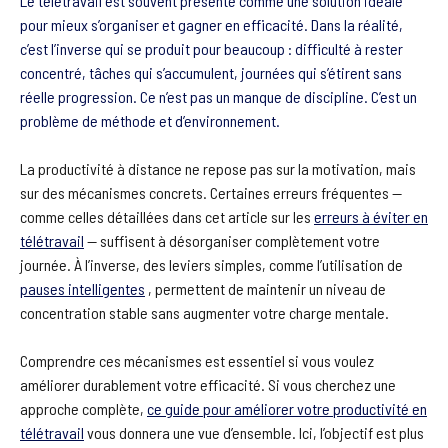
Le télétravail est souvent présenté comme une solution idéale
pour mieux s’organiser et gagner en efficacité. Dans la réalité,
c’est l’inverse qui se produit pour beaucoup : difficulté à rester
concentré, tâches qui s’accumulent, journées qui s’étirent sans
réelle progression. Ce n’est pas un manque de discipline. C’est un
problème de méthode et d’environnement.
La productivité à distance ne repose pas sur la motivation, mais
sur des mécanismes concrets. Certaines erreurs fréquentes —
comme celles détaillées dans cet article sur les
erreurs à éviter en
télétravail
— suffisent à désorganiser complètement votre
journée. À l’inverse, des leviers simples, comme l’utilisation de
pauses intelligentes
, permettent de maintenir un niveau de
concentration stable sans augmenter votre charge mentale.
Comprendre ces mécanismes est essentiel si vous voulez
améliorer durablement votre efficacité. Si vous cherchez une
approche complète,
ce guide pour améliorer votre productivité en
télétravail
vous donnera une vue d’ensemble. Ici, l’objectif est plus