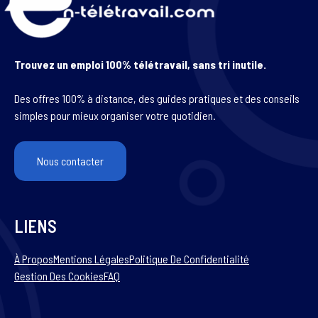
Trouvez un emploi 100% télétravail, sans tri inutile.
Des offres 100% à distance, des guides pratiques et des conseils
simples pour mieux organiser votre quotidien.
Nous contacter
LIENS
À Propos
Mentions Légales
Politique De Confidentialité
Gestion Des Cookies
FAQ