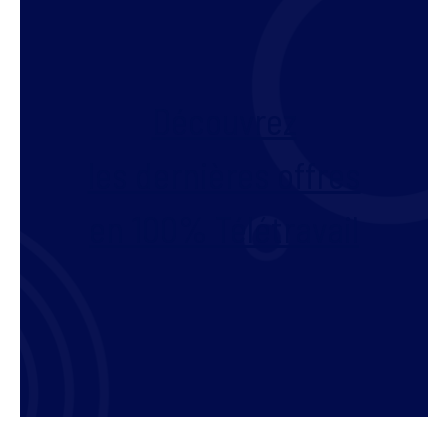
Découvrez
les dernières offres
en 100% Télétravail