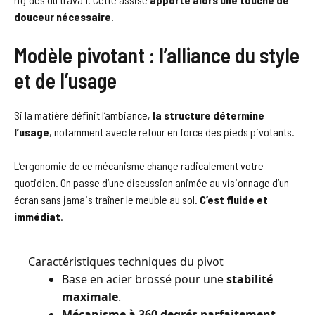
douceur nécessaire
.
Modèle pivotant : l’alliance du style
et de l’usage
Si la matière définit l’ambiance,
la structure détermine
l’usage
, notamment avec le retour en force des pieds pivotants.
L’ergonomie de ce mécanisme change radicalement votre
quotidien. On passe d’une discussion animée au visionnage d’un
écran sans jamais traîner le meuble au sol.
C’est fluide et
immédiat
.
Caractéristiques techniques du pivot
Base en acier brossé pour une
stabilité
maximale
.
Mécanisme à 360 degrés parfaitement