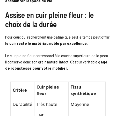
encombrer l’espace de vie
.
Assise en cuir pleine fleur : le
choix de la durée
Pour ceux qui recherchent une patine que seul le temps peut offrir,
le cuir reste le matériau noble par excellence
.
Le cuir pleine fleur correspond à la couche supérieure de la peau.
Il conserve donc son grain naturel intact. C’est un véritable
gage
de robustesse pour votre mobilier
.
Cuir pleine
Tissu
Critère
fleur
synthétique
Durabilité
Très haute
Moyenne
Lait