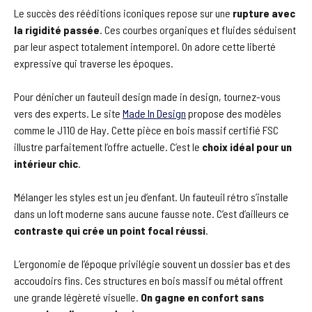
Le succès des rééditions iconiques repose sur une
rupture avec
la rigidité passée
. Ces courbes organiques et fluides séduisent
par leur aspect totalement intemporel. On adore cette liberté
expressive qui traverse les époques.
Pour dénicher un fauteuil design made in design, tournez-vous
vers des experts. Le site
Made In Design
propose des modèles
comme le J110 de Hay. Cette pièce en bois massif certifié FSC
illustre parfaitement l’offre actuelle. C’est le
choix idéal pour un
intérieur chic
.
Mélanger les styles est un jeu d’enfant. Un fauteuil rétro s’installe
dans un loft moderne sans aucune fausse note. C’est d’ailleurs ce
contraste qui crée un point focal réussi
.
L’ergonomie de l’époque privilégie souvent un dossier bas et des
accoudoirs fins. Ces structures en bois massif ou métal offrent
une grande légèreté visuelle.
On gagne en confort sans