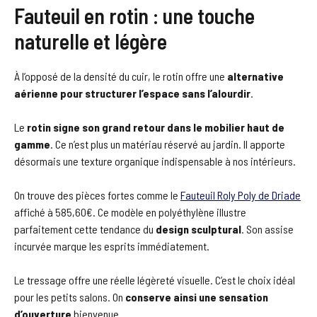
Fauteuil en rotin : une touche
naturelle et légère
À l’opposé de la densité du cuir, le rotin offre une
alternative
aérienne pour structurer l’espace sans l’alourdir
.
Le
rotin signe son grand retour dans le mobilier haut de
gamme
. Ce n’est plus un matériau réservé au jardin. Il apporte
désormais une texture organique indispensable à nos intérieurs.
On trouve des pièces fortes comme le
Fauteuil Roly Poly de Driade
affiché à 585,60€. Ce modèle en polyéthylène illustre
parfaitement cette tendance du
design sculptural
. Son assise
incurvée marque les esprits immédiatement.
Le tressage offre une réelle légèreté visuelle. C’est le choix idéal
pour les petits salons. On
conserve ainsi une sensation
d’ouverture
bienvenue.