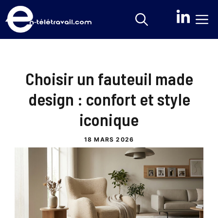
Aller
M
au
contenu
Choisir un fauteuil made
design : confort et style
iconique
18 MARS 2026