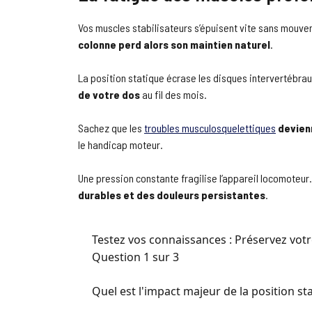
Vos muscles stabilisateurs s’épuisent vite sans mouvem
colonne perd alors son maintien naturel
.
La position statique écrase les disques intervertébra
de votre dos
au fil des mois.
Sachez que les
troubles musculosquelettiques
devien
le handicap moteur.
Une pression constante fragilise l’appareil locomoteu
durables et des douleurs persistantes
.
Testez vos connaissances : Préservez votre
Question 1 sur 3
Quel est l'impact majeur de la position s