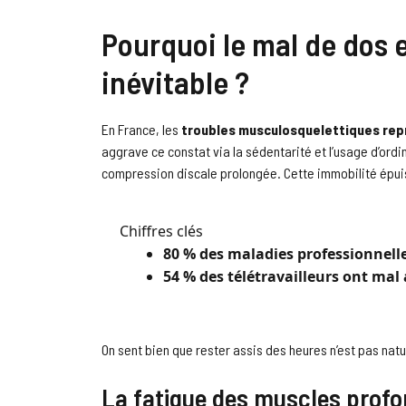
Pourquoi le mal de dos e
inévitable ?
En France, les
troubles musculosquelettiques rep
aggrave ce constat via la sédentarité et l’usage d’ord
compression discale prolongée. Cette immobilité épuis
Chiffres clés
80 % des maladies professionnell
54 % des télétravailleurs ont mal
On sent bien que rester assis des heures n’est pas na
La fatigue des muscles profon