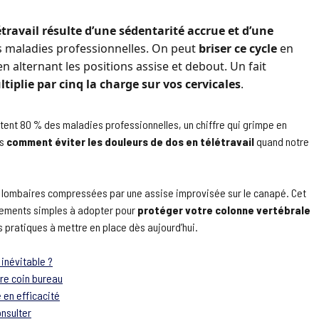
travail résulte d’une sédentarité accrue et d’une
s maladies professionnelles. On peut
briser ce cycle
en
n alternant les positions assise et debout. Un fait
tiplie par cinq la charge sur vos cervicales
.
tent 80 % des maladies professionnelles, un chiffre qui grimpe en
is
comment éviter les douleurs de dos en télétravail
quand notre
es lombaires compressées par une assise improvisée sur le canapé. Cet
uvements simples à adopter pour
protéger votre colonne vertébrale
es pratiques à mettre en place dès aujourd’hui.
 inévitable ?
re coin bureau
 en efficacité
onsulter