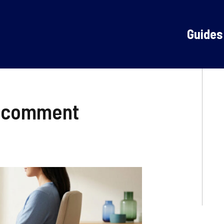
Guides
 : comment