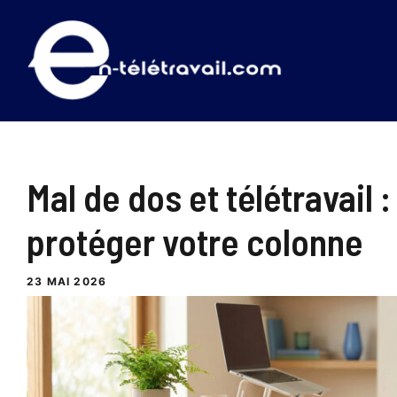
Aller
au
contenu
Mal de dos et télétravail
protéger votre colonne
23 MAI 2026