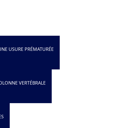
UNE USURE PRÉMATURÉE
COLONNE VERTÉBRALE
ES