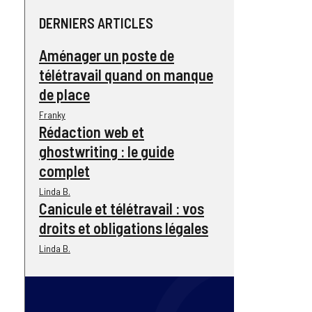
DERNIERS ARTICLES
Aménager un poste de
télétravail quand on manque
de place
Franky
Rédaction web et
ghostwriting : le guide
complet
Linda B.
Canicule et télétravail : vos
droits et obligations légales
Linda B.