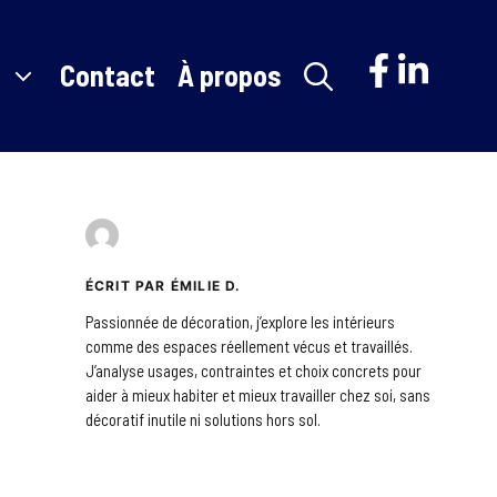
Contact
À propos
ÉCRIT PAR ÉMILIE D.
Passionnée de décoration, j’explore les intérieurs
comme des espaces réellement vécus et travaillés.
J’analyse usages, contraintes et choix concrets pour
aider à mieux habiter et mieux travailler chez soi, sans
décoratif inutile ni solutions hors sol.