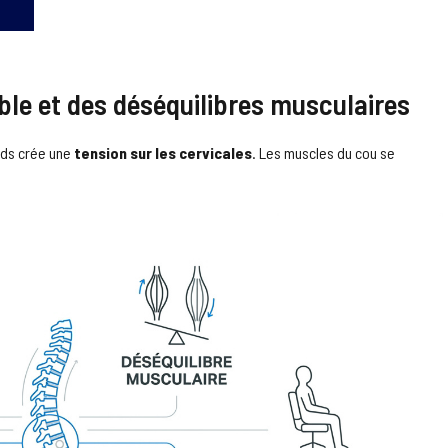
able et des déséquilibres musculaires
oids crée une
tension sur les cervicales
. Les muscles du cou se