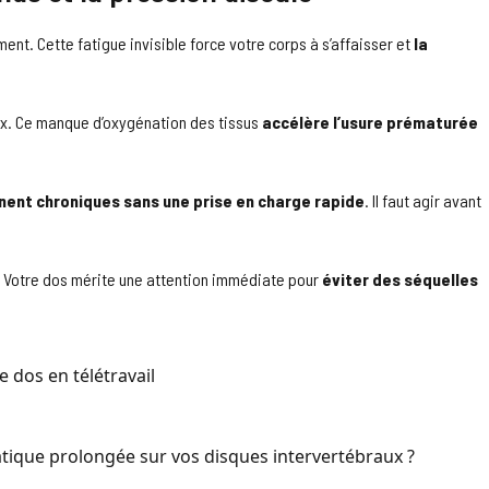
ent. Cette fatigue invisible force votre corps à s’affaisser et
la
ux. Ce manque d’oxygénation des tissus
accélère l’usure prématurée
nent chroniques sans une prise en charge rapide
. Il faut agir avant
r. Votre dos mérite une attention immédiate pour
éviter des séquelles
 dos en télétravail
tatique prolongée sur vos disques intervertébraux ?